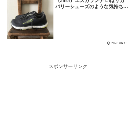
（altra）エスカランテ1.5はリカ
バリーシューズのような気持ちよ
さ
2020.06.10
スポンサーリンク