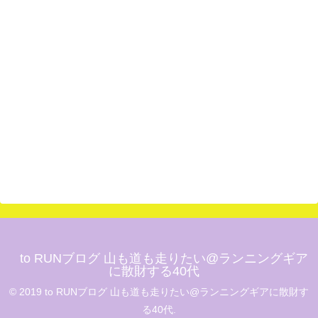
to RUNブログ 山も道も走りたい@ランニングギア
に散財する40代
© 2019 to RUNブログ 山も道も走りたい@ランニングギアに散財す
る40代.