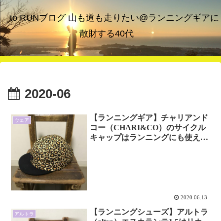
to RUNブログ 山も道も走りたい@ランニングギアに
散財する40代
2020-06
【ランニングギア】チャリアンド
ウェア
コー（CHARI&CO）のサイクル
キャップはランニングにも使え
る！人と被らなくていいんじゃな
い？
2020.06.13
【ランニングシューズ】アルトラ
アルトラ