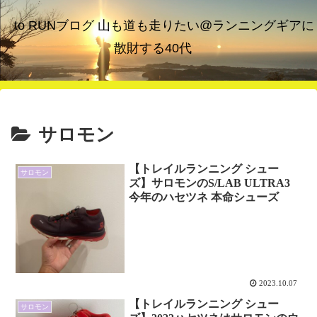
to RUNブログ 山も道も走りたい@ランニングギアに
散財する40代
サロモン
【トレイルランニング シュー
サロモン
ズ】サロモンのS/LAB ULTRA3
今年のハセツネ 本命シューズ
2023.10.07
【トレイルランニング シュー
サロモン