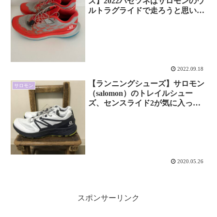
ズ】2022ハセツネはサロモンのウ
ルトラグライドで走ろうと思いま
す
2022.09.18
【ランニングシューズ】サロモン
サロモン
（salomon）のトレイルシュー
ズ、センスライド2が気に入った
話 初心者から経験者まで使いや
すいのでは！
2020.05.26
スポンサーリンク