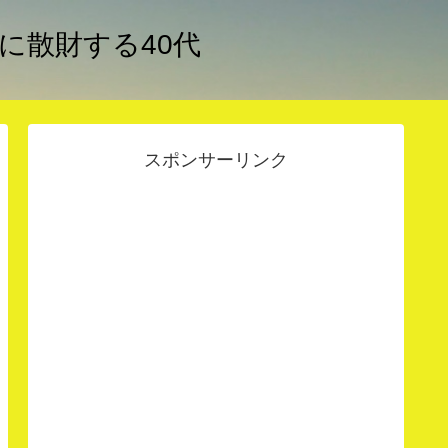
アに散財する40代
スポンサーリンク