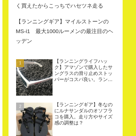
く買えたからこっちでハセツネ走る
【ランニングギア】マイルストーンの
MS-i1 最大1000ルーメンの最注目のヘ
ッデン
【ランニングライフハッ
ク】アマゾンで購入したサ
ングラスの滑り止めストッ
パーがコスパ良い。ランニ
ングやトレイルランニング
にオススメ
【ランニングギア】冬なの
にルナサンダルのオソフラ
コを購入。走り方やサイズ
感の調整は？