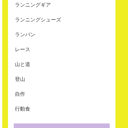
ランニングギア
ランニングシューズ
ランパン
レース
山と道
登山
自作
行動食