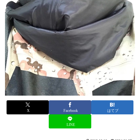
X
Facebook
はてブ
LINE