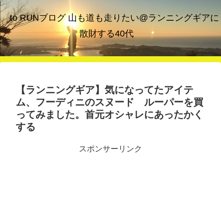
to RUNブログ 山も道も走りたい@ランニングギアに
散財する40代
【ランニングギア】気になってたアイテ
ム、フーディニのスヌード ルーパーを買
ってみました。首元オシャレにあったかく
する
スポンサーリンク