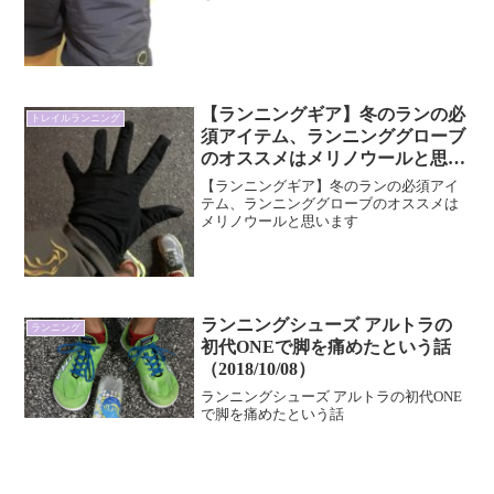
【ランニングギア】冬のランの必
トレイルランニング
須アイテム、ランニンググローブ
のオススメはメリノウールと思い
ます
【ランニングギア】冬のランの必須アイ
テム、ランニンググローブのオススメは
メリノウールと思います
ランニングシューズ アルトラの
ランニング
初代ONEで脚を痛めたという話
（2018/10/08）
ランニングシューズ アルトラの初代ONE
で脚を痛めたという話