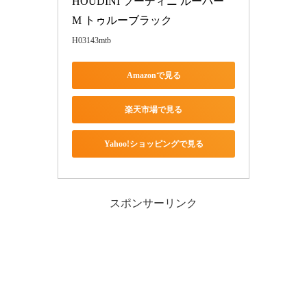
HOUDINI フーディニ ルーパー 
M トゥルーブラック
H03143mtb
Amazonで見る
楽天市場で見る
Yahoo!ショッピングで見る
スポンサーリンク