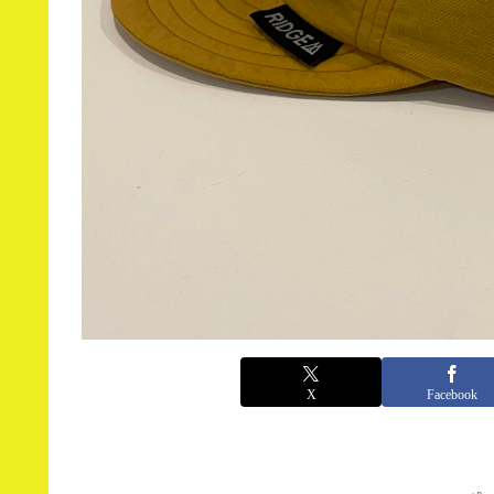
X
Facebook