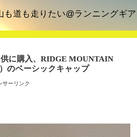
グ 山も道も走りたい@ランニングギ
購入、RIDGE MOUNTAIN
ア）のベーシックキャップ
ンサーリンク