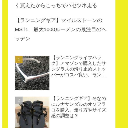
く買えたからこっちでハセツネ走る
【ランニングギア】マイルストーンの
MS-i1 最大1000ルーメンの最注目のヘ
ッデン
【ランニングライフハッ
ク】アマゾンで購入したサ
ングラスの滑り止めストッ
パーがコスパ良い。ランニ
ングやトレイルランニング
にオススメ
【ランニングギア】冬なの
にルナサンダルのオソフラ
コを購入。走り方やサイズ
感の調整は？