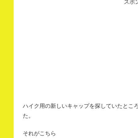
スポ
ハイク用の新しいキャップを探していたとこ
た。
それがこちら