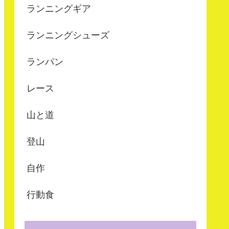
ランニングギア
ランニングシューズ
ランパン
レース
山と道
登山
自作
行動食