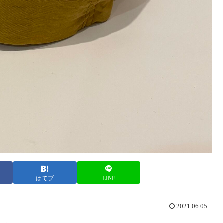
はてブ
LINE
2021.06.05