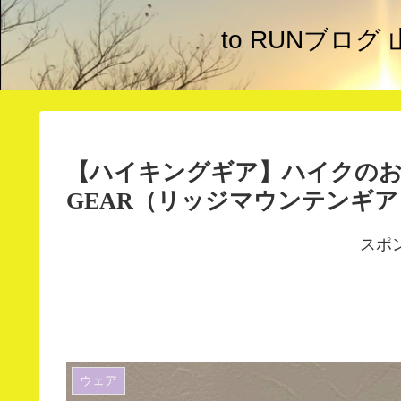
to RUNブロ
【ハイキングギア】ハイクのお供に
GEAR（リッジマウンテンギ
スポ
ウェア