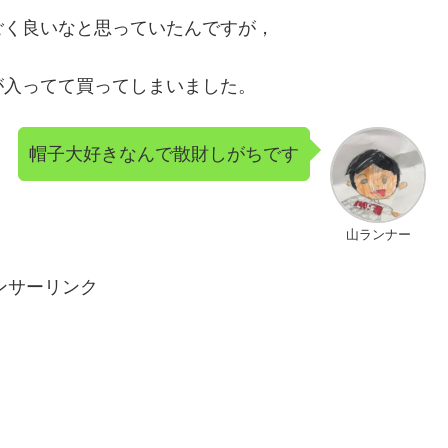
ごく良いなと思っていたんですが，
が入ってて買ってしまいました。
帽子大好きなんで散財しがちです
山ランナー
ンサーリンク