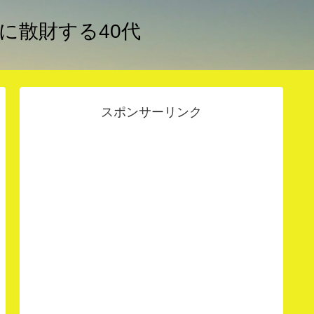
アに散財する40代
スポンサーリンク